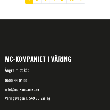
MC-KOMPANIET I VÄRING
Ångra mitt köp
0500-44 01 00
info@mc-kompaniet.se
Väringsvägen 1, 549 76 Väring