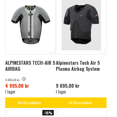
ALPINESTARS TECH-AIR 5
Alpinestars Tech Air 5
AIRBAG
Plasma Airbag System
i
8 995,00 kr
4 995,00 kr
9 095,00 kr
I lager
I lager
Gå till produkten
Gå till produkten
-15%