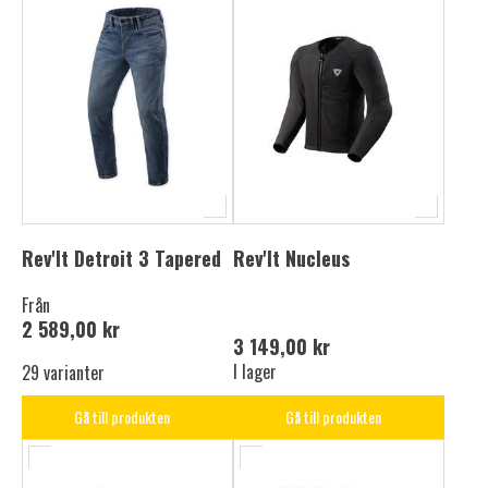
Rev'It Detroit 3 Tapered
Rev'It Nucleus
Från
2 589,00 kr
3 149,00 kr
I lager
29 varianter
Gå till produkten
Gå till produkten