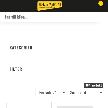
KATEGORIER
FILTER
904 produkt