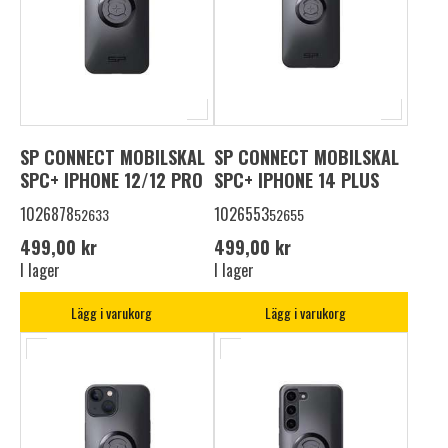
SP CONNECT MOBILSKAL
SP CONNECT MOBILSKAL
SPC+ IPHONE 12/12 PRO
SPC+ IPHONE 14 PLUS
1026878
1026553
52633
52655
499,00 kr
499,00 kr
I lager
I lager
Lägg i varukorg
Lägg i varukorg