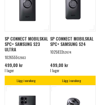
SP CONNECT MOBILSKAL
SP CONNECT MOBILSKAL
SPC+ SAMSUNG S23
SPC+ SAMSUNG S24
ULTRA
1025833
52674
1026555
52663
499,00 kr
499,00 kr
I lager
I lager
Lägg i varukorg
Lägg i varukorg