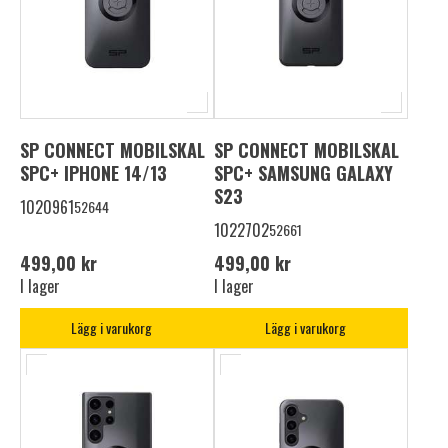
SP CONNECT MOBILSKAL
SP CONNECT MOBILSKAL
SPC+ IPHONE 14/13
SPC+ SAMSUNG GALAXY
S23
1020961
52644
1022702
52661
499,00 kr
499,00 kr
I lager
I lager
Lägg i varukorg
Lägg i varukorg