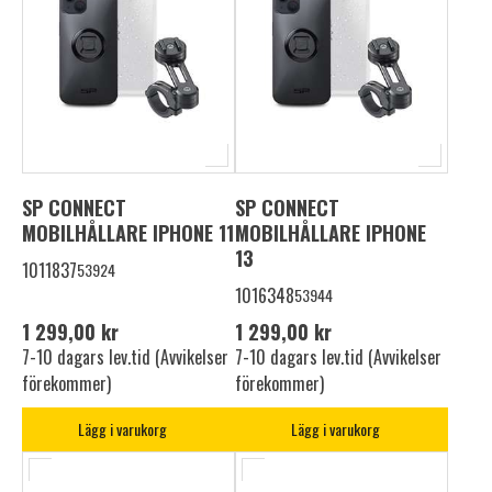
SP CONNECT
SP CONNECT
MOBILHÅLLARE IPHONE 11
MOBILHÅLLARE IPHONE
13
1011837
53924
1016348
53944
1 299,00 kr
1 299,00 kr
7-10 dagars lev.tid (Avvikelser
7-10 dagars lev.tid (Avvikelser
förekommer)
förekommer)
Lägg i varukorg
Lägg i varukorg