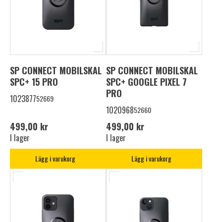
SP CONNECT MOBILSKAL
SP CONNECT MOBILSKAL
SPC+ 15 PRO
SPC+ GOOGLE PIXEL 7
PRO
1023877
52669
1020968
52660
499,00 kr
499,00 kr
I lager
I lager
Lägg i varukorg
Lägg i varukorg