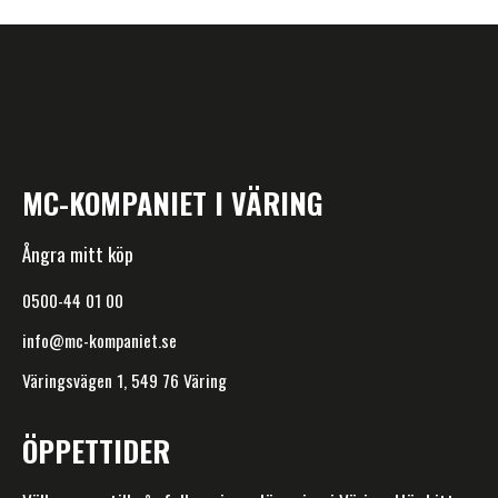
MC-KOMPANIET I VÄRING
Ångra mitt köp
0500-44 01 00
info@mc-kompaniet.se
Väringsvägen 1, 549 76 Väring
ÖPPETTIDER