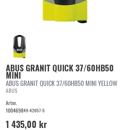
ABUS GRANIT QUICK 37/60HB50
MINI
ABUS GRANIT QUICK 37/60HB50 MINI YELLOW
ABUS
Artnr.
1004698
49-42657-5
1 435,00 kr