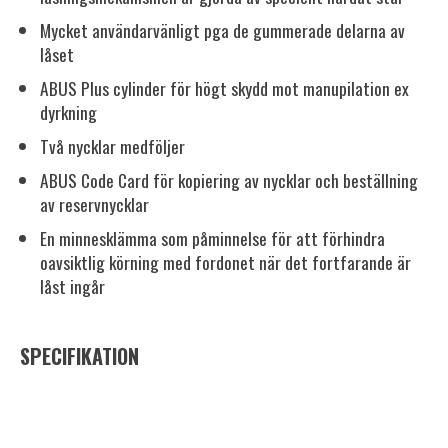
Mycket användarvänligt pga de gummerade delarna av
låset
ABUS Plus cylinder för högt skydd mot manupilation ex
dyrkning
Två nycklar medföljer
ABUS Code Card för kopiering av nycklar och beställning
av reservnycklar
En minnesklämma som påminnelse för att förhindra
oavsiktlig körning med fordonet när det fortfarande är
låst ingår
SPECIFIKATION