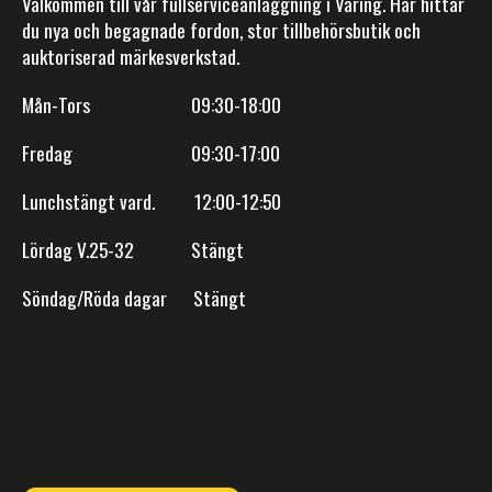
Välkommen till vår fullserviceanläggning i Väring. Här hittar
du nya och begagnade fordon, stor tillbehörsbutik och
auktoriserad märkesverkstad.
Mån-Tors 09:30-18:00
Fredag 09:30-17:00
Lunchstängt vard. 12:00-12:50
Lördag V.25-32 Stängt
Söndag/Röda dagar Stängt