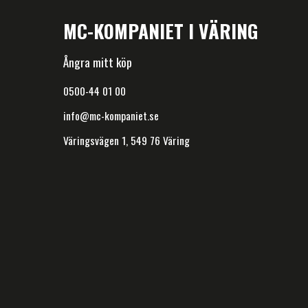
MC-KOMPANIET I VÄRING
Ångra mitt köp
0500-44 01 00
info@mc-kompaniet.se
Väringsvägen 1, 549 76 Väring