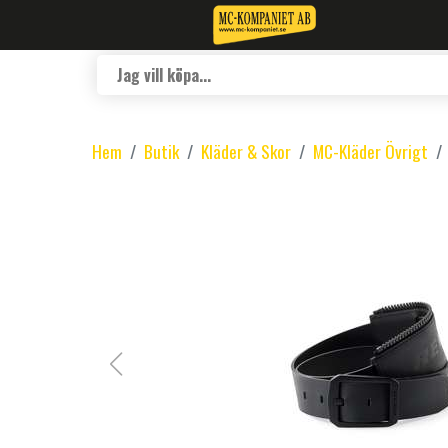
Hem
Butik
Kläder & Skor
MC-Kläder Övrigt