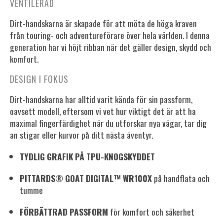
VENTILERAD
Dirt-handskarna är skapade för att möta de höga kraven
från touring- och adventureförare över hela världen. I denna
generation har vi höjt ribban när det gäller design, skydd och
komfort.
DESIGN I FOKUS
Dirt-handskarna har alltid varit kända för sin passform,
oavsett modell, eftersom vi vet hur viktigt det är att ha
maximal fingerfärdighet när du utforskar nya vägar, tar dig
an stigar eller kurvor på ditt nästa äventyr.
TYDLIG GRAFIK PÅ TPU-KNOGSKYDDET
PITTARDS® GOAT DIGITAL™ WR100X
på handflata och
tumme
FÖRBÄTTRAD PASSFORM
för komfort och säkerhet