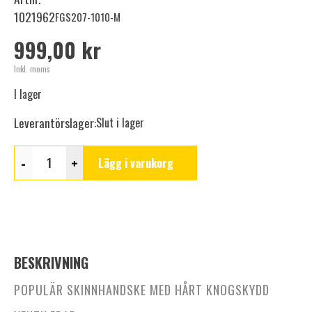
1021962
FGS207-1010-M
999,00 kr
Inkl. moms
I lager
Leverantörslager:
Slut i lager
-
+
Lägg i varukorg
BESKRIVNING
POPULÄR SKINNHANDSKE MED HÅRT KNOGSKYDD