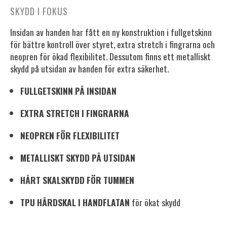
SKYDD I FOKUS
Insidan av handen har fått en ny konstruktion i fullgetskinn
för bättre kontroll över styret, extra stretch i fingrarna och
neopren för ökad flexibilitet. Dessutom finns ett metalliskt
skydd på utsidan av handen för extra säkerhet.
FULLGETSKINN PÅ INSIDAN
EXTRA STRETCH I FINGRARNA
NEOPREN FÖR FLEXIBILITET
METALLISKT SKYDD PÅ UTSIDAN
HÅRT SKALSKYDD FÖR TUMMEN
TPU HÅRDSKAL I HANDFLATAN
för ökat skydd