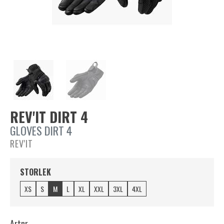
REV'IT DIRT 4
GLOVES DIRT 4
REV'IT
STORLEK
XS
S
M
L
XL
XXL
3XL
4XL
Artnr.