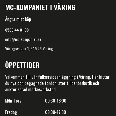
MC-KOMPANIET I VÄRING
Ångra mitt köp
0500-44 01 00
info@mc-kompaniet.se
Väringsvägen 1, 549 76 Väring
ÖPPETTIDER
Välkommen till vår fullserviceanläggning i Väring. Här hittar
du nya och begagnade fordon, stor tillbehörsbutik och
auktoriserad märkesverkstad.
Mån-Tors 09:30-18:00
Fredag 09:30-17:00