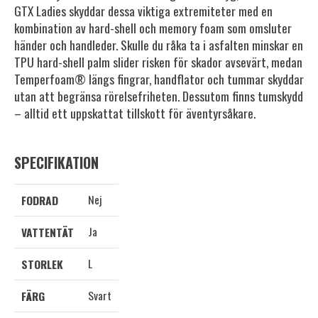
GTX Ladies skyddar dessa viktiga extremiteter med en
kombination av hard-shell och memory foam som omsluter
händer och handleder. Skulle du råka ta i asfalten minskar en
TPU hard-shell palm slider risken för skador avsevärt, medan
Temperfoam® längs fingrar, handflator och tummar skyddar
utan att begränsa rörelsefriheten. Dessutom finns tumskydd
– alltid ett uppskattat tillskott för äventyrsåkare.
SPECIFIKATION
Nej
FODRAD
Ja
VATTENTÄT
L
STORLEK
Svart
FÄRG