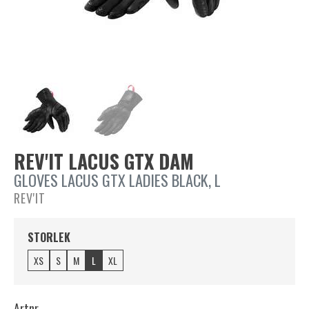
REV'IT LACUS GTX DAM
GLOVES LACUS GTX LADIES BLACK, L
REV'IT
STORLEK
XS
S
M
L
XL
Artnr.