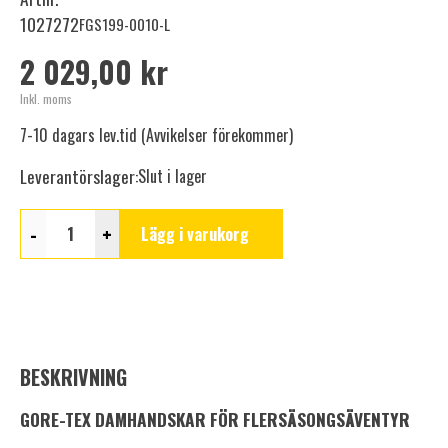
1027272
FGS199-0010-L
2 029,00 kr
Inkl. moms
7-10 dagars lev.tid (Avvikelser förekommer)
Leverantörslager:
Slut i lager
-
+
Lägg i varukorg
BESKRIVNING
GORE-TEX DAMHANDSKAR FÖR FLERSÄSONGSÄVENTYR