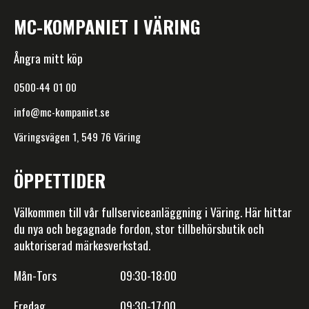
MC-KOMPANIET I VÄRING
Ångra mitt köp
0500-44 01 00
info@mc-kompaniet.se
Väringsvägen 1, 549 76 Väring
ÖPPETTIDER
Välkommen till vår fullserviceanläggning i Väring. Här hittar
du nya och begagnade fordon, stor tillbehörsbutik och
auktoriserad märkesverkstad.
Mån-Tors 09:30-18:00
Fredag 09:30-17:00