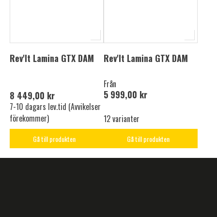
Rev'It Lamina GTX DAM
Rev'It Lamina GTX DAM
Från
5 999,00 kr
8 449,00 kr
7-10 dagars lev.tid (Avvikelser
förekommer)
12 varianter
Gå till produkten
Gå till produkten