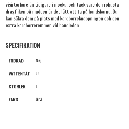
visirtorkare än tidigare i mocka, och tack vare den robusta
dragfliken på mudden är det lätt att ta på handskarna. Du
kan säkra dem på plats med kardborreknäppningen och den
extra kardborreremmen vid handleden.
SPECIFIKATION
Nej
FODRAD
Ja
VATTENTÄT
L
STORLEK
Grå
FÄRG