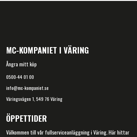
MC-KOMPANIET I VÄRING
Ångra mitt köp
0500-44 01 00
info@mc-kompaniet.se
Väringsvägen 1, 549 76 Väring
ÖPPETTIDER
Välkommen till vår fullserviceanläggning i Väring. Här hittar