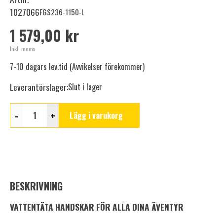
1027066
FGS236-1150-L
1 579,00 kr
Inkl. moms
7-10 dagars lev.tid (Avvikelser förekommer)
Leverantörslager:
Slut i lager
-
+
Lägg i varukorg
BESKRIVNING
VATTENTÄTA HANDSKAR FÖR ALLA DINA ÄVENTYR