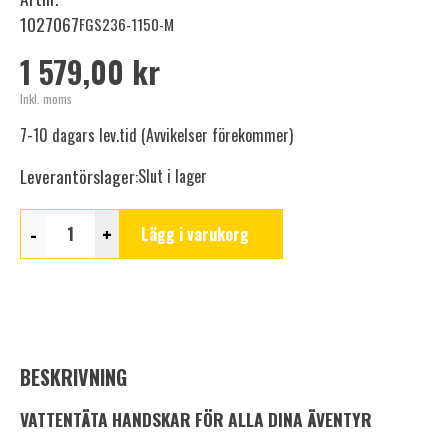
1027067
FGS236-1150-M
1 579,00 kr
Inkl. moms
7-10 dagars lev.tid (Avvikelser förekommer)
Leverantörslager:
Slut i lager
-
+
Lägg i varukorg
BESKRIVNING
VATTENTÄTA HANDSKAR FÖR ALLA DINA ÄVENTYR