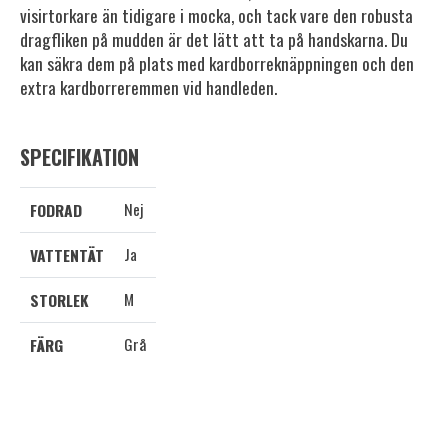
visirtorkare än tidigare i mocka, och tack vare den robusta
dragfliken på mudden är det lätt att ta på handskarna. Du
kan säkra dem på plats med kardborreknäppningen och den
extra kardborreremmen vid handleden.
SPECIFIKATION
Nej
FODRAD
Ja
VATTENTÄT
M
STORLEK
Grå
FÄRG