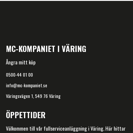
MC-KOMPANIET I VÄRING
Ångra mitt köp
0500-44 01 00
info@mc-kompaniet.se
Väringsvägen 1, 549 76 Väring
ÖPPETTIDER
Välkommen till vår fullserviceanläggning i Väring. Här hittar