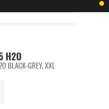
 5 H2O
2O BLACK-GREY, XXL