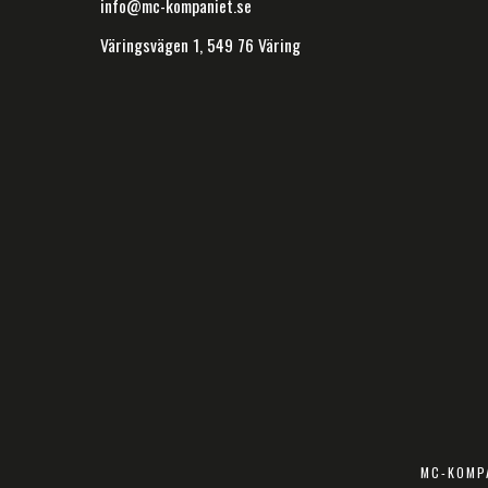
info@mc-kompaniet.se
Väringsvägen 1, 549 76 Väring
MC-KOMPA