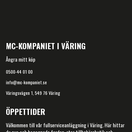
MC-KOMPANIET I VÄRING
Ångra mitt köp
0500-44 01 00
info@mc-kompaniet.se
Väringsvägen 1, 549 76 Väring
ÖPPETTIDER
Välkommen till vår fullserviceanläggning i Väring. Här hittar