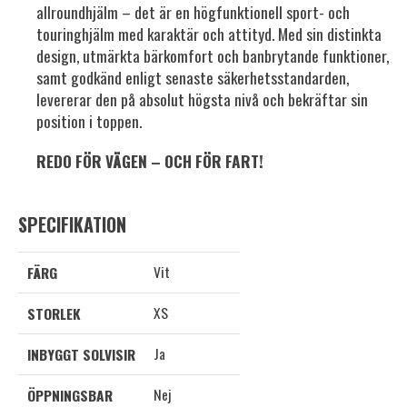
allroundhjälm – det är en högfunktionell sport- och
touringhjälm med karaktär och attityd. Med sin distinkta
design, utmärkta bärkomfort och banbrytande funktioner,
samt godkänd enligt senaste säkerhetsstandarden,
levererar den på absolut högsta nivå och bekräftar sin
position i toppen.
REDO FÖR VÄGEN – OCH FÖR FART!
SPECIFIKATION
Vit
FÄRG
XS
STORLEK
Ja
INBYGGT SOLVISIR
Nej
ÖPPNINGSBAR