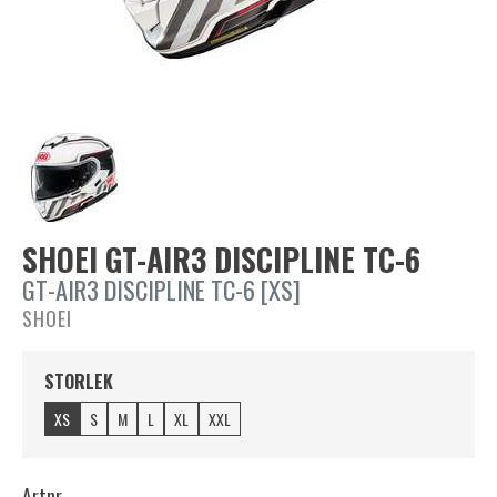
SHOEI GT-AIR3 DISCIPLINE TC-6
GT-AIR3 DISCIPLINE TC-6 [XS]
SHOEI
STORLEK
XS
S
M
L
XL
XXL
Artnr.