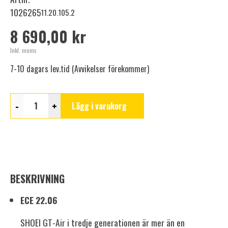
1026265
11.20.105.2
8 690,00 kr
Inkl. moms
7-10 dagars lev.tid (Avvikelser förekommer)
-
+
Lägg i varukorg
BESKRIVNING
ECE 22.06
SHOEI GT-Air i tredje generationen är mer än en