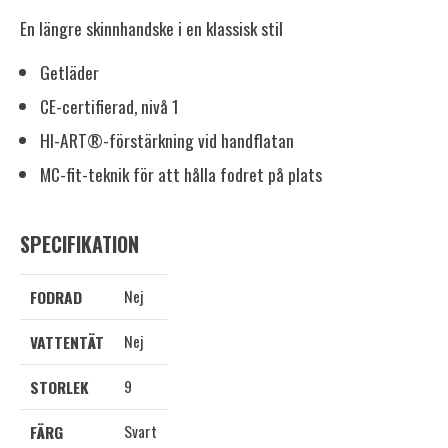
En längre skinnhandske i en klassisk stil
Getläder
CE-certifierad, nivå 1
HI-ART®-förstärkning vid handflatan
MC-fit-teknik för att hålla fodret på plats
SPECIFIKATION
Nej
FODRAD
Nej
VATTENTÄT
9
STORLEK
Svart
FÄRG