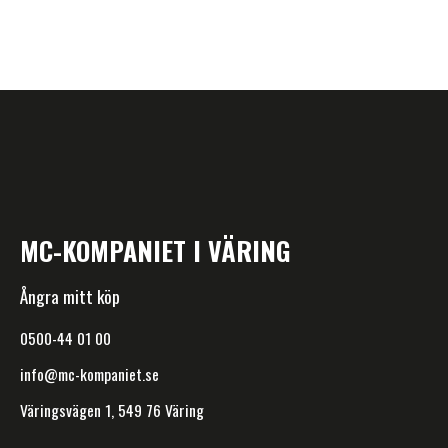
MC-KOMPANIET I VÄRING
Ångra mitt köp
0500-44 01 00
info@mc-kompaniet.se
Väringsvägen 1, 549 76 Väring