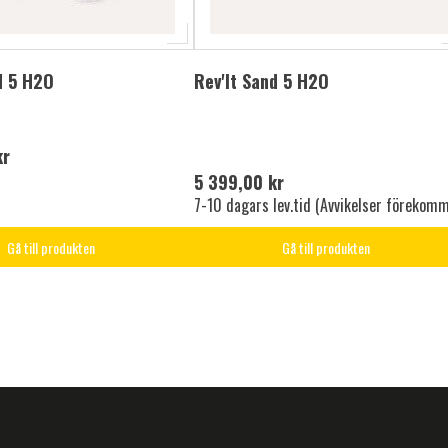
d 5 H2O
Rev'It Sand 5 H2O
kr
5 399,00 kr
7-10 dagars lev.tid (Avvikelser förekomm
Gå till produkten
Gå till produkten