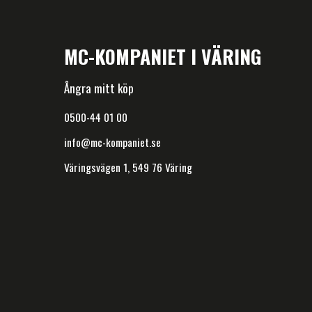
MC-KOMPANIET I VÄRING
Ångra mitt köp
0500-44 01 00
info@mc-kompaniet.se
Väringsvägen 1, 549 76 Väring