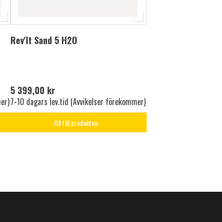
Rev'It Sand 5 H2O
5 399,00 kr
er)
7-10 dagars lev.tid (Avvikelser förekommer)
Gå till produkten