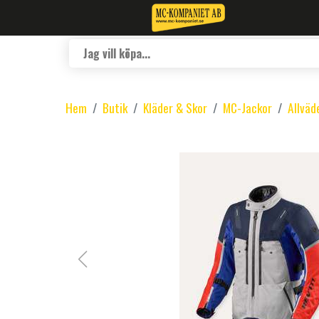
Hem
Butik
Kläder & Skor
MC-Jackor
Allväd