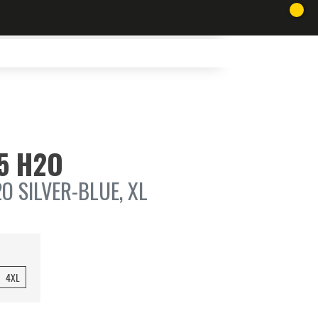
 5 H2O
O SILVER-BLUE, XL
4XL