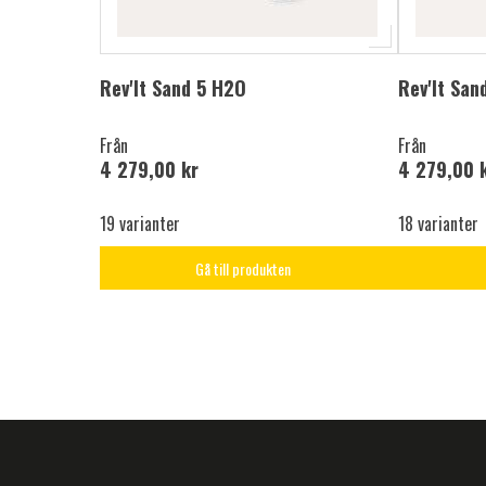
Rev'It Sand 5 H2O
Rev'It San
Från
Från
4 279,00 kr
4 279,00 
19 varianter
18 varianter
Gå till produkten