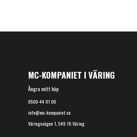
MC-KOMPANIET I VÄRING
Ångra mitt köp
0500-44 01 00
info@mc-kompaniet.se
Väringsvägen 1, 549 76 Väring