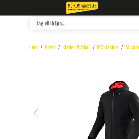
Hem
Butik
Kläder & Skor
MC-Jackor
Allväd