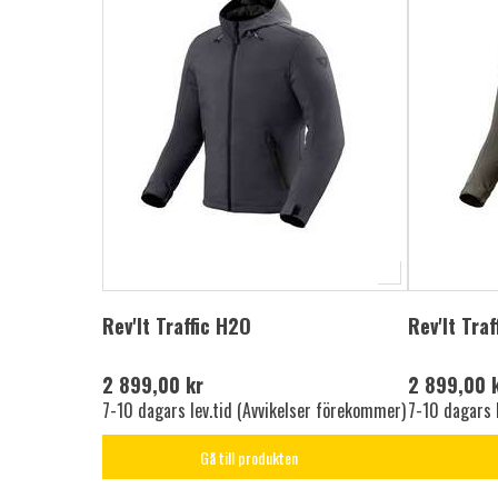
Rev'It Traffic H2O
Rev'It Tra
2 899,00 kr
2 899,00 
7-10 dagars lev.tid (Avvikelser förekommer)
7-10 dagars 
Gå till produkten