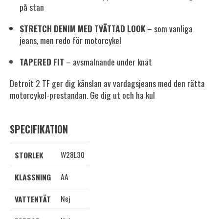
på stan
STRETCH DENIM MED TVÄTTAD LOOK
– som vanliga
jeans, men redo för motorcykel
TAPERED FIT
– avsmalnande under knät
Detroit 2 TF ger dig känslan av vardagsjeans med den rätta
motorcykel-prestandan. Ge dig ut och ha kul
SPECIFIKATION
W28L30
STORLEK
AA
KLASSNING
Nej
VATTENTÄT