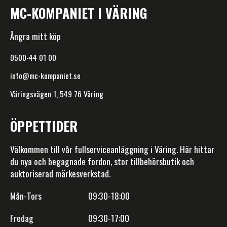
MC-KOMPANIET I VÄRING
Ångra mitt köp
0500-44 01 00
info@mc-kompaniet.se
Väringsvägen 1, 549 76 Väring
ÖPPETTIDER
Välkommen till vår fullserviceanläggning i Väring. Här hittar
du nya och begagnade fordon, stor tillbehörsbutik och
auktoriserad märkesverkstad.
Mån-Tors 09:30-18:00
Fredag 09:30-17:00