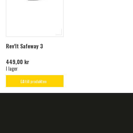
Rev'It Safeway 3
449,00 kr
I lager
Gå till produkten