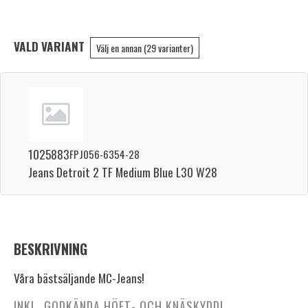
VALD VARIANT
Välj en annan (29 varianter)
1025883
FPJ056-6354-28
Jeans Detroit 2 TF Medium Blue L30 W28
BESKRIVNING
Våra bästsäljande MC-Jeans!
INKL. GODKÄNDA HÖFT- OCH KNÄSKYDD!