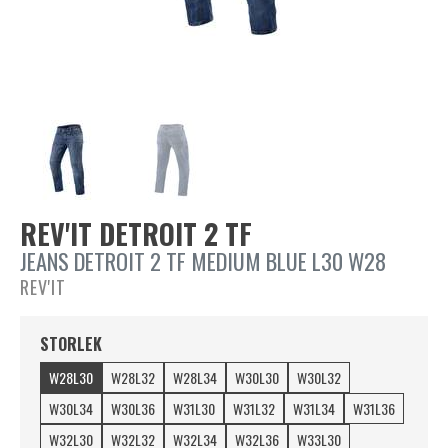
REV'IT DETROIT 2 TF
JEANS DETROIT 2 TF MEDIUM BLUE L30 W28
REV'IT
STORLEK
W28L30
W28L32
W28L34
W30L30
W30L32
W30L34
W30L36
W31L30
W31L32
W31L34
W31L36
W32L30
W32L32
W32L34
W32L36
W33L30