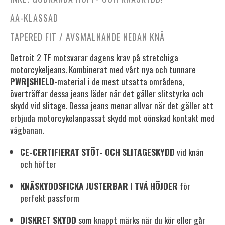
AA-KLASSAD
TAPERED FIT / AVSMALNANDE NEDAN KNÄ
Detroit 2 TF motsvarar dagens krav på stretchiga
motorcykeljeans. Kombinerat med vårt nya och tunnare
PWR|SHIELD
-material i de mest utsatta områdena,
överträffar dessa jeans läder när det gäller slitstyrka och
skydd vid slitage. Dessa jeans menar allvar när det gäller att
erbjuda motorcykelanpassat skydd mot oönskad kontakt med
vägbanan.
CE-CERTIFIERAT STÖT- OCH SLITAGESKYDD
vid knän
och höfter
KNÄSKYDDSFICKA JUSTERBAR I TVÅ HÖJDER
för
perfekt passform
DISKRET SKYDD
som knappt märks när du kör eller går