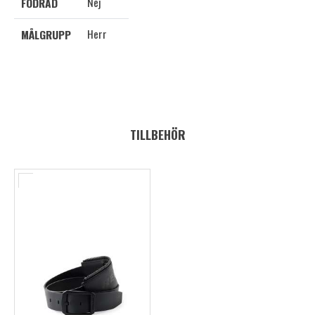
Nej
FODRAD
Herr
MÅLGRUPP
TILLBEHÖR