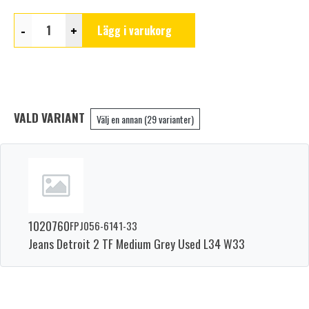
-
+
Lägg i varukorg
VALD VARIANT
Välj en annan (29 varianter)
1020760
FPJ056-6141-33
Jeans Detroit 2 TF Medium Grey Used L34 W33