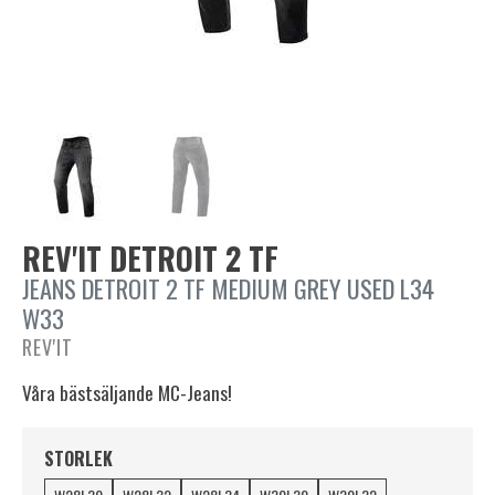
REV'IT DETROIT 2 TF
JEANS DETROIT 2 TF MEDIUM GREY USED L34
W33
REV'IT
Våra bästsäljande MC-Jeans!
STORLEK