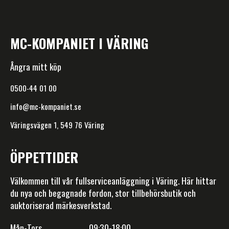
MC-KOMPANIET I VÄRING
Ångra mitt köp
0500-44 01 00
info@mc-kompaniet.se
Väringsvägen 1, 549 76 Väring
ÖPPETTIDER
Välkommen till vår fullserviceanläggning i Väring. Här hittar
du nya och begagnade fordon, stor tillbehörsbutik och
auktoriserad märkesverkstad.
Mån-Tors 09:30-18:00