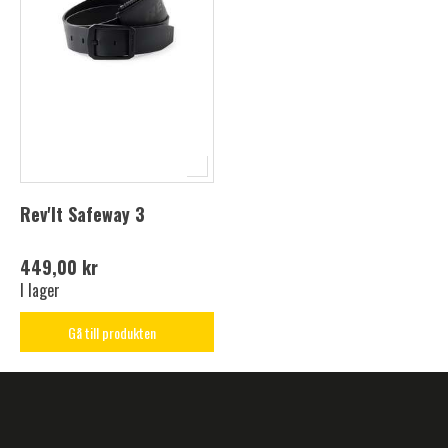
Rev'It Safeway 3
449,00 kr
I lager
Gå till produkten