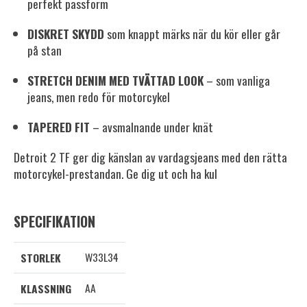
perfekt passform
DISKRET SKYDD
som knappt märks när du kör eller går
på stan
STRETCH DENIM MED TVÄTTAD LOOK
– som vanliga
jeans, men redo för motorcykel
TAPERED FIT
– avsmalnande under knät
Detroit 2 TF ger dig känslan av vardagsjeans med den rätta
motorcykel-prestandan. Ge dig ut och ha kul
SPECIFIKATION
W33L34
STORLEK
AA
KLASSNING