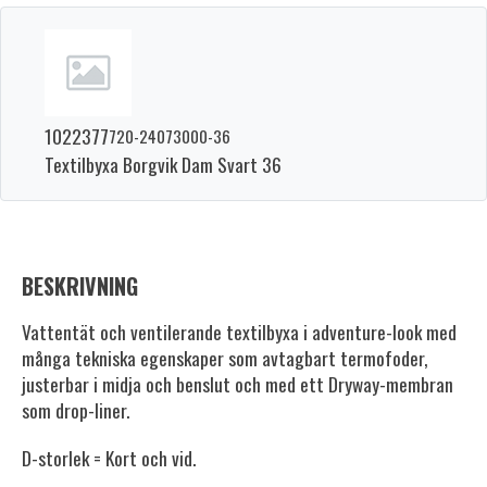
1022377
720-24073000-36
Textilbyxa Borgvik Dam Svart 36
BESKRIVNING
Vattentät och ventilerande textilbyxa i adventure-look med
många tekniska egenskaper som avtagbart termofoder,
justerbar i midja och benslut och med ett Dryway-membran
som drop-liner.
D-storlek = Kort och vid.