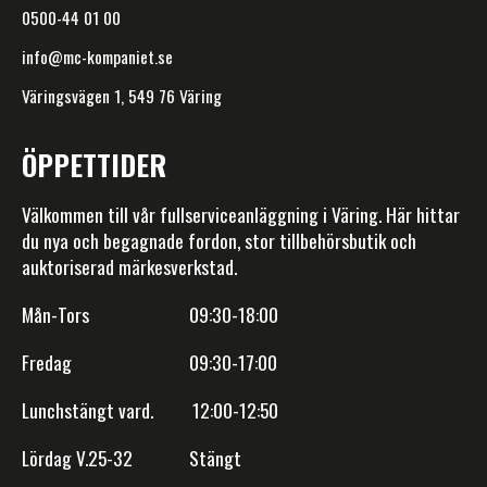
0500-44 01 00
info@mc-kompaniet.se
Väringsvägen 1, 549 76 Väring
ÖPPETTIDER
Välkommen till vår fullserviceanläggning i Väring. Här hittar
du nya och begagnade fordon, stor tillbehörsbutik och
auktoriserad märkesverkstad.
Mån-Tors 09:30-18:00
Fredag 09:30-17:00
Lunchstängt vard. 12:00-12:50
Lördag V.25-32 Stängt