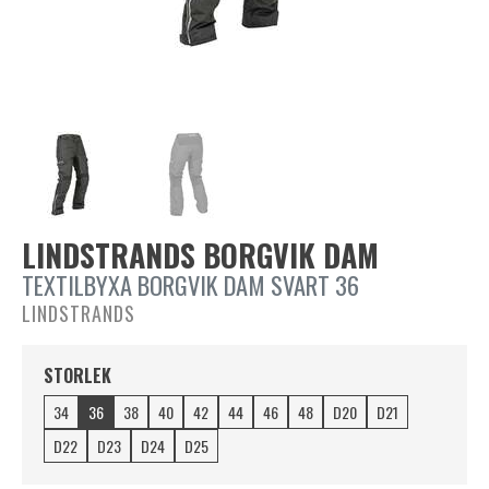
LINDSTRANDS BORGVIK DAM
TEXTILBYXA BORGVIK DAM SVART 36
LINDSTRANDS
STORLEK
34
36
38
40
42
44
46
48
D20
D21
D22
D23
D24
D25