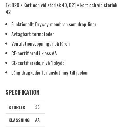
Ex: D20 = Kort och vid storlek 40, D21 = kort och vid storlek
42
Funktionellt Dryway-membran som drop-liner
Avtagbart termofoder
Ventilationsöppningar på låren
CE-certifierad i klass AA
CE-certifierade, nivå 1 skydd
Lång dragkedja för anslutning till jackan
SPECIFIKATION
36
STORLEK
AA
KLASSNING