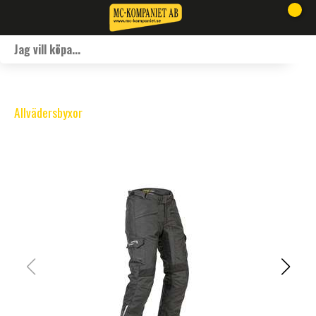
Allvädersbyxor