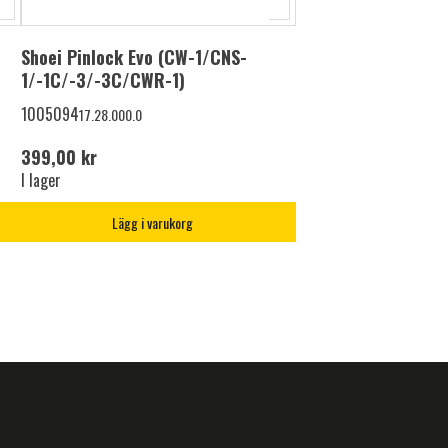
Shoei Pinlock Evo (CW-1/CNS-
1/-1C/-3/-3C/CWR-1)
1005094
17.28.000.0
399,00 kr
I lager
Lägg i varukorg