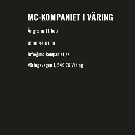
MC-KOMPANIET I VÄRING
Ångra mitt köp
0500-44 01 00
info@mc-kompaniet.se
Väringsvägen 1, 549 76 Väring