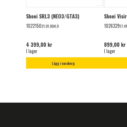
Shoei SRL3 (NEO3/GTA3)
Shoei Visi
1022150
1026329
21.01.004.0
17.4
4 399,00 kr
899,00 kr
I lager
I lager
Lägg i varukorg