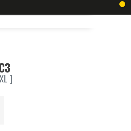
C3
XL ]