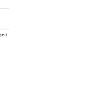
posit