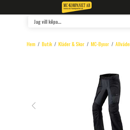
Hem
Butik
Kläder & Skor
MC-Byxor
Allväde