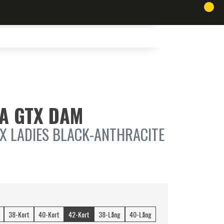
NA GTX DAM
X LADIES BLACK-ANTHRACITE
38-Kort
40-Kort
42-Kort
38-Lång
40-Lång