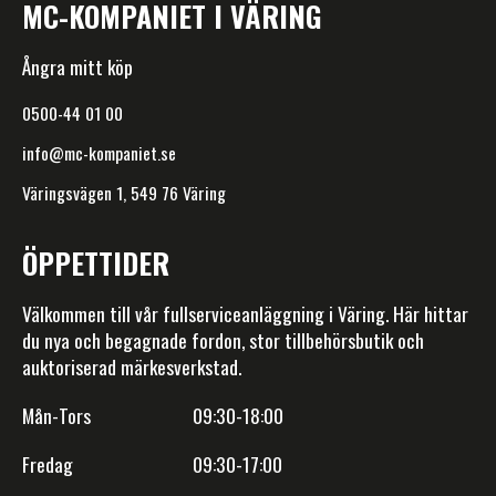
MC-KOMPANIET I VÄRING
Ångra mitt köp
0500-44 01 00
info@mc-kompaniet.se
Väringsvägen 1, 549 76 Väring
ÖPPETTIDER
Välkommen till vår fullserviceanläggning i Väring. Här hittar
du nya och begagnade fordon, stor tillbehörsbutik och
auktoriserad märkesverkstad.
Mån-Tors 09:30-18:00
Fredag 09:30-17:00