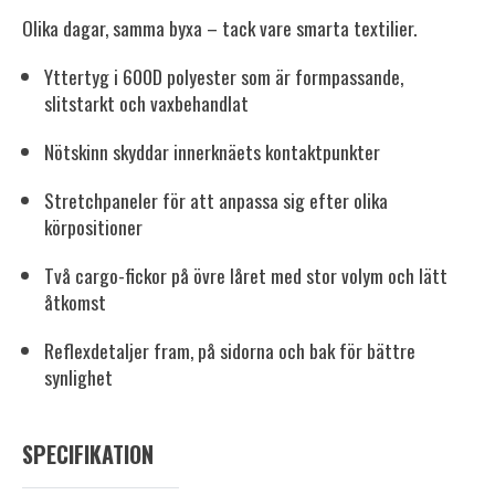
Olika dagar, samma byxa – tack vare smarta textilier.
Yttertyg i 600D polyester som är formpassande,
slitstarkt och vaxbehandlat
Nötskinn skyddar innerknäets kontaktpunkter
Stretchpaneler för att anpassa sig efter olika
körpositioner
Två cargo-fickor på övre låret med stor volym och lätt
åtkomst
Reflexdetaljer fram, på sidorna och bak för bättre
synlighet
SPECIFIKATION