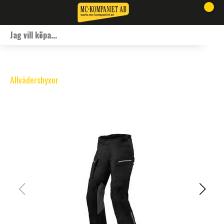
Allvädersbyxor