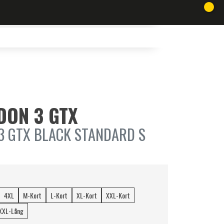
IDON 3 GTX
3 GTX BLACK STANDARD S
4XL
M-Kort
L-Kort
XL-Kort
XXL-Kort
XXL-Lång