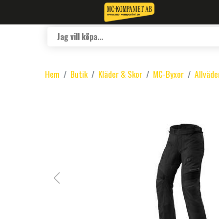
Hem
Butik
Kläder & Skor
MC-Byxor
Allväde