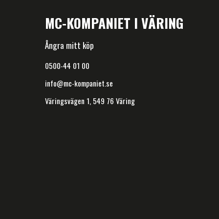
MC-KOMPANIET I VÄRING
Ångra mitt köp
0500-44 01 00
info@mc-kompaniet.se
Väringsvägen 1, 549 76 Väring