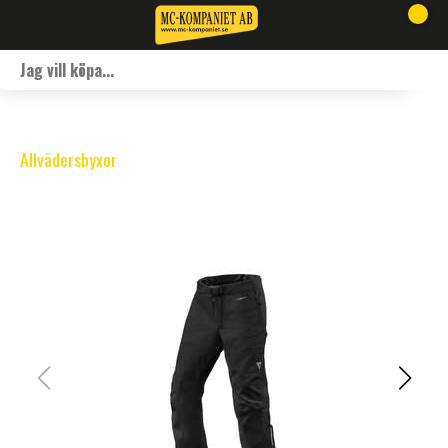
Allvädersbyxor