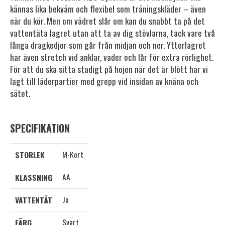
kännas lika bekväm och flexibel som träningskläder – även
när du kör. Men om vädret slår om kan du snabbt ta på det
vattentäta lagret utan att ta av dig stövlarna, tack vare två
långa dragkedjor som går från midjan och ner. Ytterlagret
har även stretch vid anklar, vader och lår för extra rörlighet.
För att du ska sitta stadigt på hojen när det är blött har vi
lagt till läderpartier med grepp vid insidan av knäna och
sätet.
SPECIFIKATION
M-Kort
STORLEK
AA
KLASSNING
Ja
VATTENTÄT
Svart
FÄRG