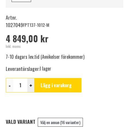
Artnr.
1027049
FPT137-1012-M
4 849,00 kr
Inkl. moms
7-10 dagars lev.tid (Avvikelser förekommer)
Leverantörslager:
I lager
-
+
Lägg i varukorg
VALD VARIANT
Välj en annan (16 varianter)