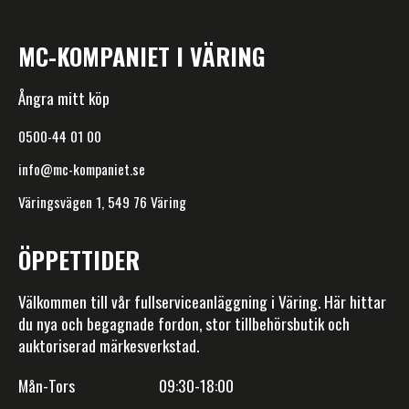
MC-KOMPANIET I VÄRING
Ångra mitt köp
0500-44 01 00
info@mc-kompaniet.se
Väringsvägen 1, 549 76 Väring
ÖPPETTIDER
Välkommen till vår fullserviceanläggning i Väring. Här hittar
du nya och begagnade fordon, stor tillbehörsbutik och
auktoriserad märkesverkstad.
Mån-Tors 09:30-18:00