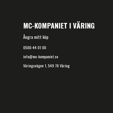
MC-KOMPANIET I VÄRING
Ångra mitt köp
0500-44 01 00
info@mc-kompaniet.se
Väringsvägen 1, 549 76 Väring