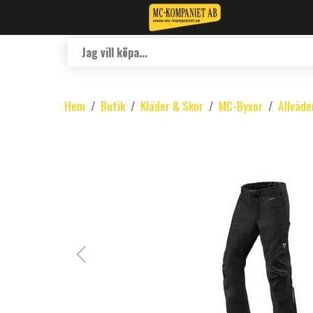
Hem
Butik
Kläder & Skor
MC-Byxor
Allväde