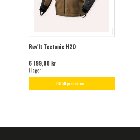
Rev'It Tectonic H2O
6 199,00 kr
I lager
Gå till produkten