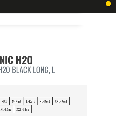
ONIC H2O
H2O BLACK LONG, L
4XL
M-Kort
L-Kort
XL-Kort
XXL-Kort
XL-Lång
XXL-Lång