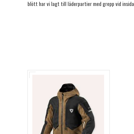
blött har vi lagt till läderpartier med grepp vid insid