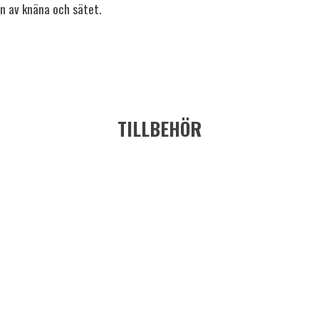
an av knäna och sätet.
TILLBEHÖR