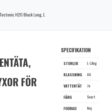
Tectonic H2O Black Long, L
SPECIFIKATION
ENTÄTA,
L-Lång
STORLEK
AA
KLASSNING
YXOR FÖR
Ja
VATTENTÄT
Svart
FÄRG
Nej
FODRAD