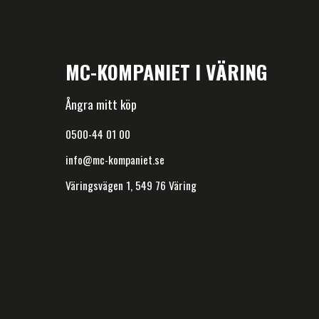
MC-KOMPANIET I VÄRING
Ångra mitt köp
0500-44 01 00
info@mc-kompaniet.se
Väringsvägen 1, 549 76 Väring