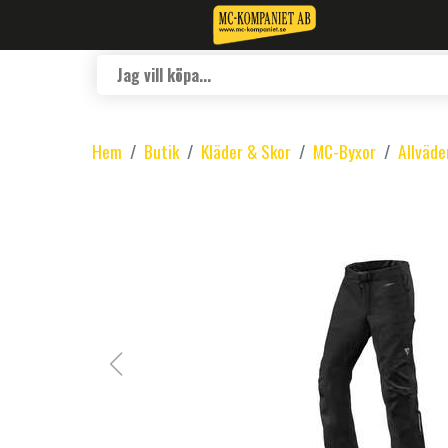
Hem
Butik
Kläder & Skor
MC-Byxor
Allväde