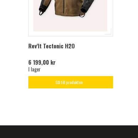
Rev'It Tectonic H2O
6 199,00 kr
I lager
Gå till produkten