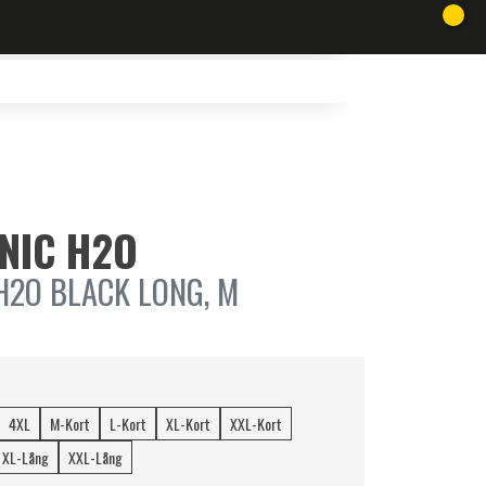
ONIC H2O
H2O BLACK LONG, M
4XL
M-Kort
L-Kort
XL-Kort
XXL-Kort
XL-Lång
XXL-Lång