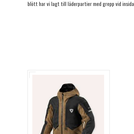
blött har vi lagt till läderpartier med grepp vid insid