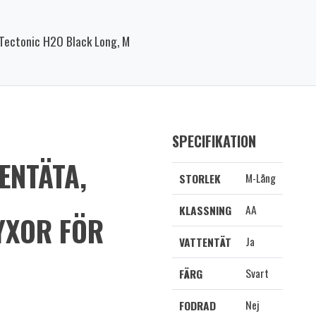
Tectonic H2O Black Long, M
SPECIFIKATION
ENTÄTA,
M-Lång
STORLEK
AA
KLASSNING
YXOR FÖR
Ja
VATTENTÄT
Svart
FÄRG
Nej
FODRAD