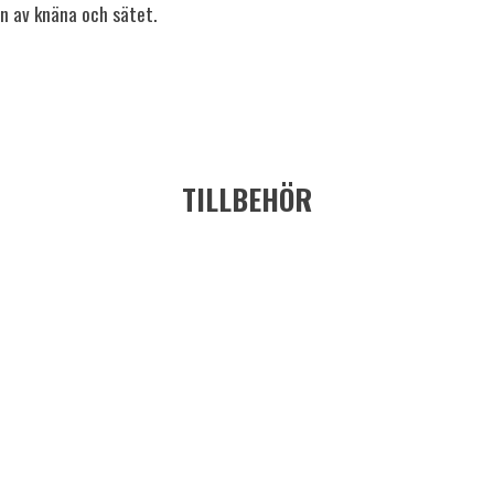
an av knäna och sätet.
TILLBEHÖR