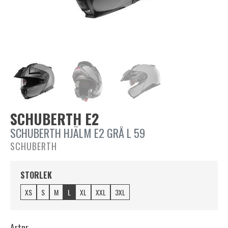
SCHUBERTH E2
SCHUBERTH HJÄLM E2 GRÅ L 59
SCHUBERTH
STORLEK
XS
S
M
L
XL
XXL
3XL
Artnr.