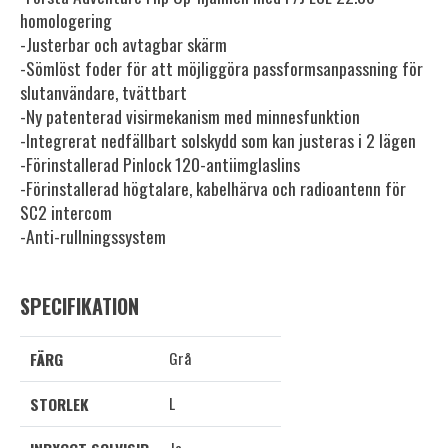
homologering
-Justerbar och avtagbar skärm
-Sömlöst foder för att möjliggöra passformsanpassning för
slutanvändare, tvättbart
-Ny patenterad visirmekanism med minnesfunktion
-Integrerat nedfällbart solskydd som kan justeras i 2 lägen
-Förinstallerad Pinlock 120-antiimglaslins
-Förinstallerad högtalare, kabelhärva och radioantenn för
SC2 intercom
-Anti-rullningssystem
SPECIFIKATION
Grå
FÄRG
L
STORLEK