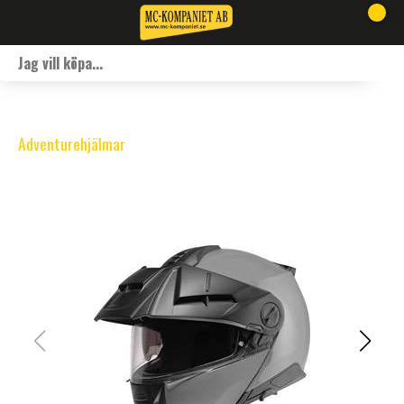
Adventurehjälmar