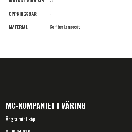
Ja
INBYGGT SOLVISIR
Ja
ÖPPNINGSBAR
Kolfiberkomposit
MATERIAL
MC-KOMPANIET I VÄRING
Ångra mitt köp
0500-44 01 00