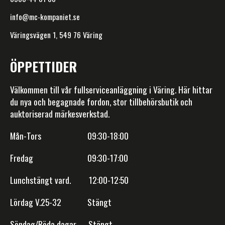
info@mc-kompaniet.se
Väringsvägen 1, 549 76 Väring
ÖPPETTIDER
Välkommen till vår fullserviceanläggning i Väring. Här hittar
du nya och begagnade fordon, stor tillbehörsbutik och
auktoriserad märkesverkstad.
Mån-Tors 09:30-18:00
Fredag 09:30-17:00
Lunchstängt vard. 12:00-12:50
Lördag V.25-32 Stängt
Söndag/Röda dagar Stängt