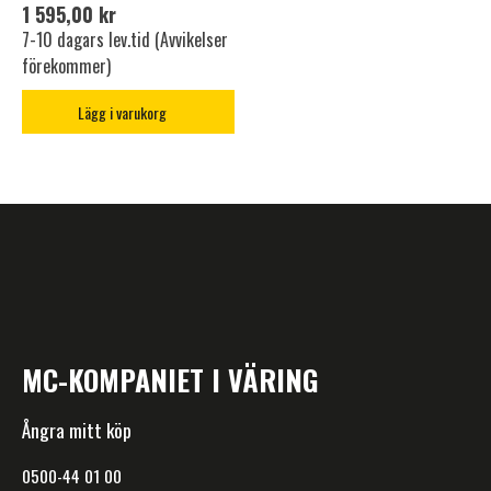
1 595,00 kr
7-10 dagars lev.tid (Avvikelser
förekommer)
Lägg i varukorg
MC-KOMPANIET I VÄRING
Ångra mitt köp
0500-44 01 00