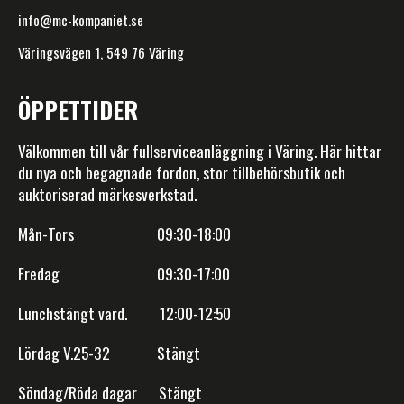
info@mc-kompaniet.se
Väringsvägen 1, 549 76 Väring
ÖPPETTIDER
Välkommen till vår fullserviceanläggning i Väring. Här hittar
du nya och begagnade fordon, stor tillbehörsbutik och
auktoriserad märkesverkstad.
Mån-Tors 09:30-18:00
Fredag 09:30-17:00
Lunchstängt vard. 12:00-12:50
Lördag V.25-32 Stängt
Söndag/Röda dagar Stängt