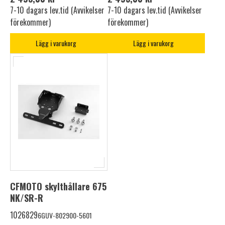
7-10 dagars lev.tid (Avvikelser
7-10 dagars lev.tid (Avvikelser
förekommer)
förekommer)
Lägg i varukorg
Lägg i varukorg
CFMOTO skylthållare 675
NK/SR-R
1026829
6GUV-802900-5601