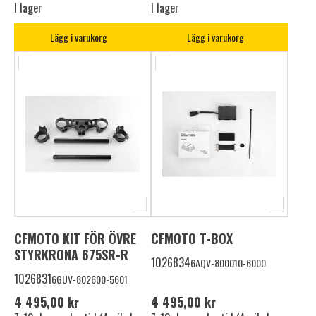
I lager
I lager
Lägg i varukorg
Lägg i varukorg
CFMOTO KIT FÖR ÖVRE
CFMOTO T-BOX
STYRKRONA 675SR-R
1026834
6AQV-800010-6000
1026831
6GUV-802600-5601
4 495,00 kr
4 495,00 kr