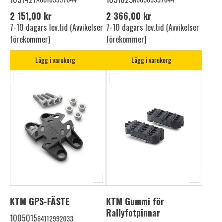
2 151,00 kr
2 366,00 kr
7-10 dagars lev.tid (Avvikelser
7-10 dagars lev.tid (Avvikelser
förekommer)
förekommer)
Lägg i varukorg
Lägg i varukorg
KTM GPS-FÄSTE
KTM Gummi för
Rallyfotpinnar
1005015
64112992033