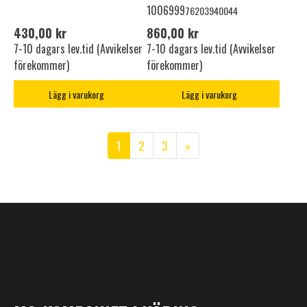
1006999
76203940044
430,00 kr
860,00 kr
7-10 dagars lev.tid (Avvikelser
7-10 dagars lev.tid (Avvikelser
förekommer)
förekommer)
Lägg i varukorg
Lägg i varukorg
1
2
3
»