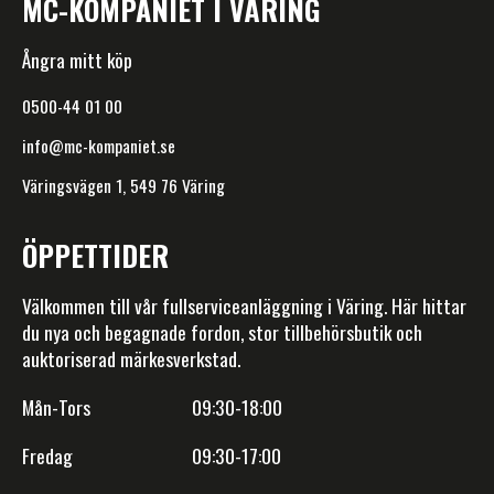
MC-KOMPANIET I VÄRING
Ångra mitt köp
0500-44 01 00
info@mc-kompaniet.se
Väringsvägen 1, 549 76 Väring
ÖPPETTIDER
Välkommen till vår fullserviceanläggning i Väring. Här hittar
du nya och begagnade fordon, stor tillbehörsbutik och
auktoriserad märkesverkstad.
Mån-Tors 09:30-18:00
Fredag 09:30-17:00