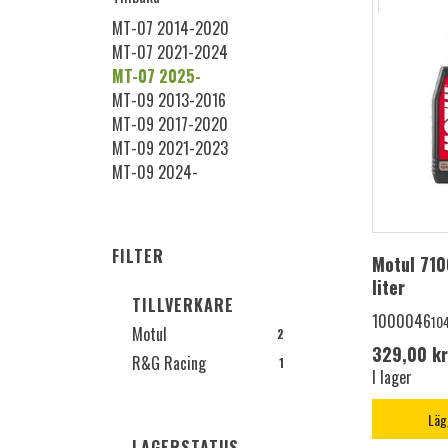
MT-07 2014-2020
MT-07 2021-2024
MT-07 2025-
MT-09 2013-2016
MT-09 2017-2020
MT-09 2021-2023
MT-09 2024-
FILTER
Motul 710
liter
TILLVERKARE
1000046
10
Motul
2
329,00 kr
R&G Racing
1
I lager
Läg
LAGERSTATUS