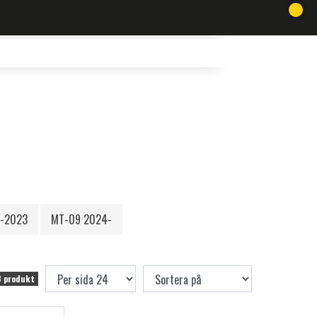
1-2023
MT-09 2024-
3 produkt