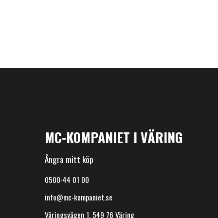
MC-KOMPANIET I VÄRING
Ångra mitt köp
0500-44 01 00
info@mc-kompaniet.se
Väringsvägen 1, 549 76 Väring