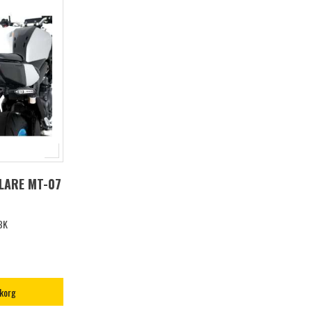
LARE MT-07
BK
ukorg