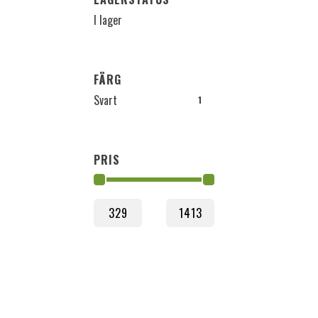
I lager
FÄRG
Svart
1
PRIS