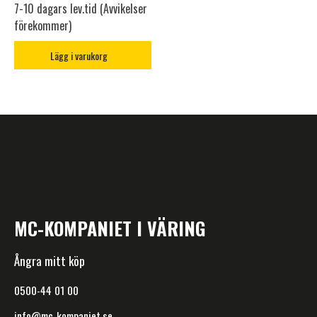
7-10 dagars lev.tid (Avvikelser
förekommer)
Lägg i varukorg
MC-KOMPANIET I VÄRING
Ångra mitt köp
0500-44 01 00
info@mc-kompaniet.se