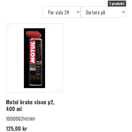
1 produkt
Motul brake clean p2,
400 ml
1000062
102989
125,00 kr