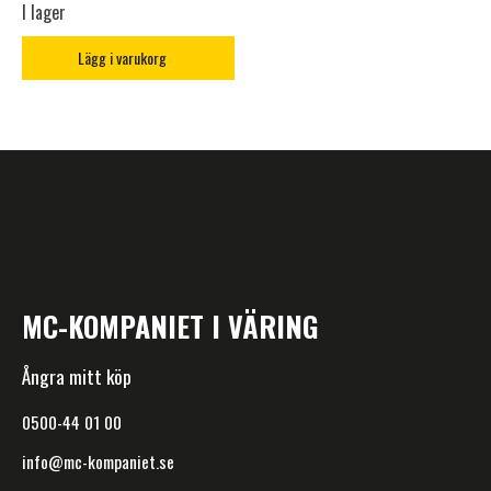
I lager
Lägg i varukorg
MC-KOMPANIET I VÄRING
Ångra mitt köp
0500-44 01 00
info@mc-kompaniet.se