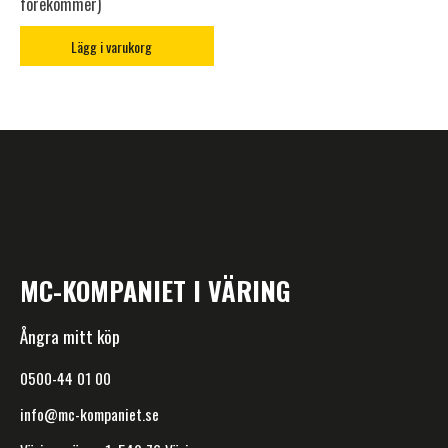
förekommer)
Lägg i varukorg
MC-KOMPANIET I VÄRING
Ångra mitt köp
0500-44 01 00
info@mc-kompaniet.se