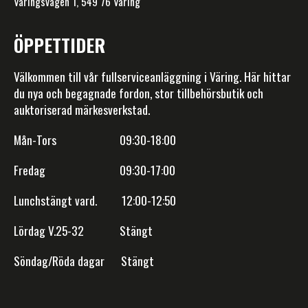
Väringsvägen 1, 549 76 Väring
ÖPPETTIDER
Välkommen till vår fullserviceanläggning i Väring. Här hittar
du nya och begagnade fordon, stor tillbehörsbutik och
auktoriserad märkesverkstad.
Mån-Tors 09:30-18:00
Fredag 09:30-17:00
Lunchstängt vard. 12:00-12:50
Lördag V.25-32 Stängt
Söndag/Röda dagar Stängt