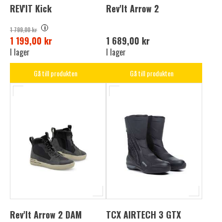
REV'IT Kick
Rev'It Arrow 2
i
1 799,00 kr
1 199,00 kr
1 689,00 kr
I lager
I lager
Gå till produkten
Gå till produkten
Rev'It Arrow 2 DAM
TCX AIRTECH 3 GTX