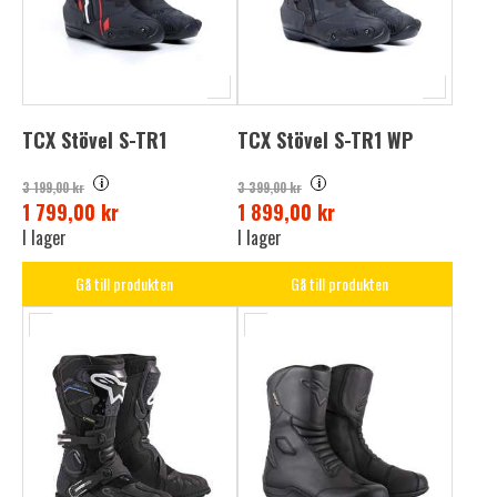
TCX Stövel S-TR1
TCX Stövel S-TR1 WP
i
i
3 199,00 kr
3 399,00 kr
1 799,00 kr
1 899,00 kr
I lager
I lager
Gå till produkten
Gå till produkten