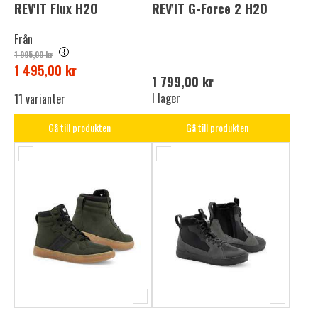
REV'IT Flux H2O
REV'IT G-Force 2 H2O
Från
i
1 995,00 kr
1 495,00 kr
1 799,00 kr
I lager
11 varianter
Gå till produkten
Gå till produkten