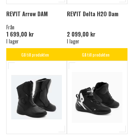
REV'IT Arrow DAM
REV'IT Delta H2O Dam
Från
1 699,00 kr
2 099,00 kr
I lager
I lager
Gå till produkten
Gå till produkten