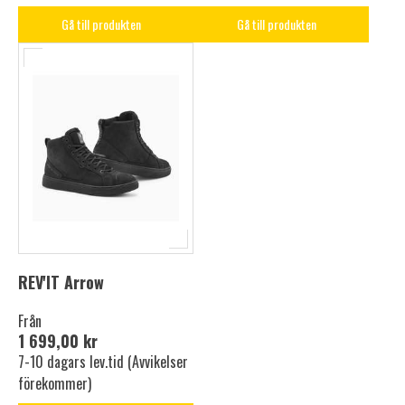
Gå till produkten
Gå till produkten
REV'IT Arrow
Från
1 699,00 kr
7-10 dagars lev.tid (Avvikelser
förekommer)