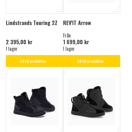
Lindstrands Touring 2Z
REV'IT Arrow
Från
2 395,00 kr
1 699,00 kr
I lager
I lager
Gå till produkten
Gå till produkten