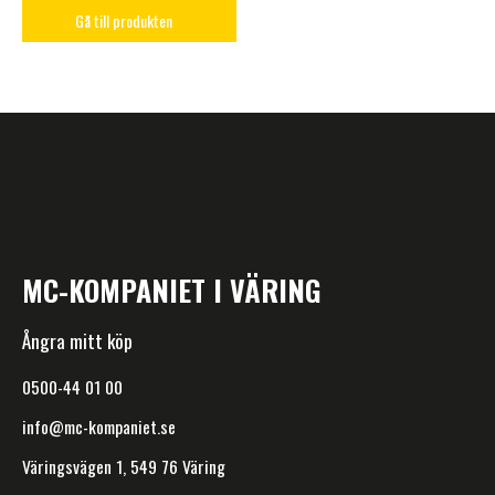
Gå till produkten
MC-KOMPANIET I VÄRING
Ångra mitt köp
0500-44 01 00
info@mc-kompaniet.se
Väringsvägen 1, 549 76 Väring