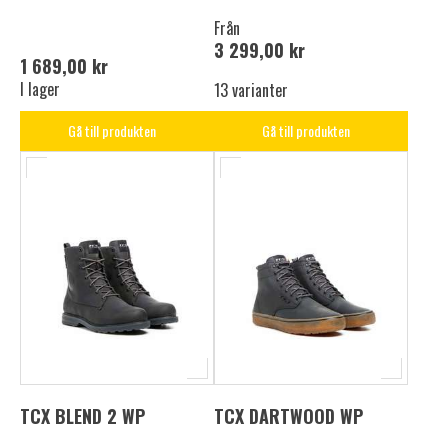
Från
3 299,00 kr
1 689,00 kr
I lager
13 varianter
Gå till produkten
Gå till produkten
TCX BLEND 2 WP
TCX DARTWOOD WP