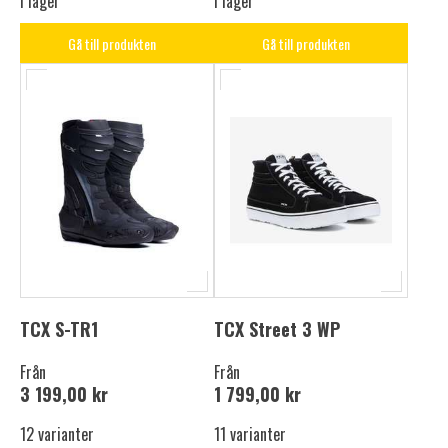
I lager
I lager
Gå till produkten
Gå till produkten
TCX S-TR1
TCX Street 3 WP
Från
Från
3 199,00 kr
1 799,00 kr
12 varianter
11 varianter