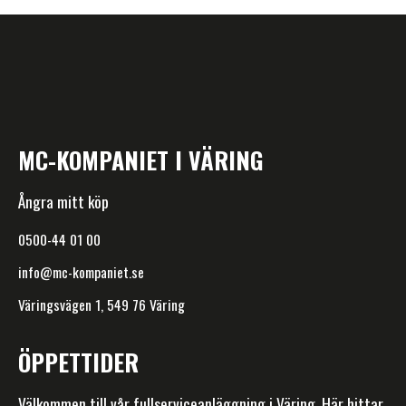
MC-KOMPANIET I VÄRING
Ångra mitt köp
0500-44 01 00
info@mc-kompaniet.se
Väringsvägen 1, 549 76 Väring
ÖPPETTIDER
Välkommen till vår fullserviceanläggning i Väring. Här hittar