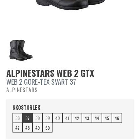
ALPINESTARS WEB 2 GTX
WEB 2 GORE-TEX SVART 37
ALPINESTARS
SKOSTORLEK
36
37
38
39
40
41
42
43
44
45
46
47
48
49
50