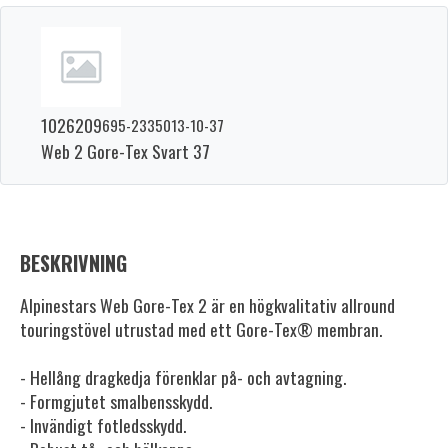
1026209
695-2335013-10-37
Web 2 Gore-Tex Svart 37
BESKRIVNING
Alpinestars Web Gore-Tex 2 är en högkvalitativ allround
touringstövel utrustad med ett Gore-Tex® membran.
- Hellång dragkedja förenklar på- och avtagning.
- Formgjutet smalbensskydd.
- Invändigt fotledsskydd.