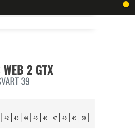
 WEB 2 GTX
SVART 39
42
43
44
45
46
47
48
49
50