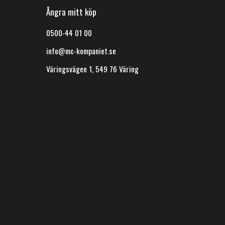
Ångra mitt köp
0500-44 01 00
info@mc-kompaniet.se
Väringsvägen 1, 549 76 Väring