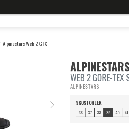
Alpinestars Web 2 GTX
ALPINESTARS
WEB 2 GORE-TEX 
ALPINESTARS
SKOSTORLEK
36
37
38
39
40
41