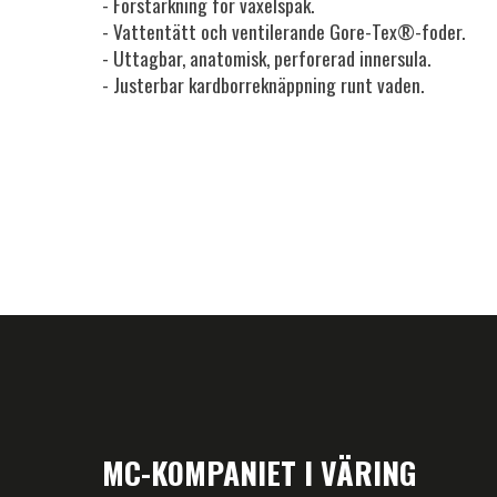
- Förstärkning för växelspak.
- Vattentätt och ventilerande Gore-Tex®-foder.
- Uttagbar, anatomisk, perforerad innersula.
- Justerbar kardborreknäppning runt vaden.
MC-KOMPANIET I VÄRING