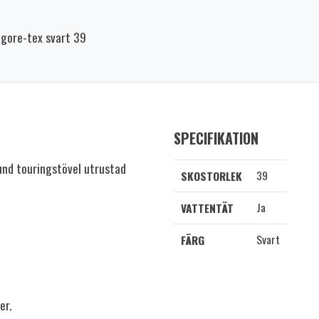
gore-tex svart 39
SPECIFIKATION
und touringstövel utrustad
39
SKOSTORLEK
Ja
VATTENTÄT
Svart
FÄRG
er.