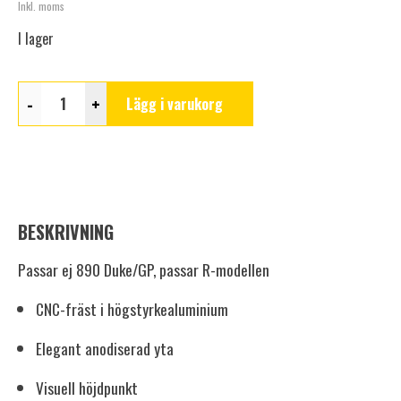
Inkl. moms
I lager
-
+
Lägg i varukorg
BESKRIVNING
Passar ej 890 Duke/GP, passar R-modellen
CNC-fräst i högstyrkealuminium
Elegant anodiserad yta
Visuell höjdpunkt