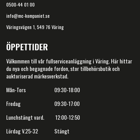
0500-44 01 00
info@mc-kompaniet.se
Väringsvägen 1, 549 76 Väring
ÖPPETTIDER
Välkommen till vår fullserviceanläggning i Väring. Här hittar
du nya och begagnade fordon, stor tillbehörsbutik och
auktoriserad märkesverkstad.
Mån-Tors 09:30-18:00
Fredag 09:30-17:00
Lunchstängt vard. 12:00-12:50
Lördag V.25-32 Stängt