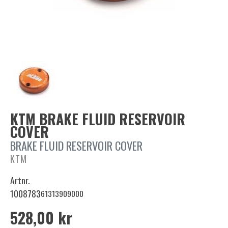
KTM BRAKE FLUID RESERVOIR
COVER
BRAKE FLUID RESERVOIR COVER
KTM
Artnr.
1008783
61313909000
528,00 kr