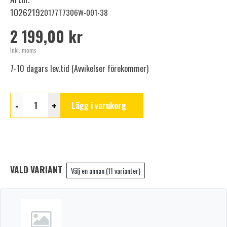
1026219
20177T7306W-001-38
2 199,00 kr
Inkl. moms
7-10 dagars lev.tid (Avvikelser förekommer)
-
+
Lägg i varukorg
VALD VARIANT
Välj en annan (11 varianter)