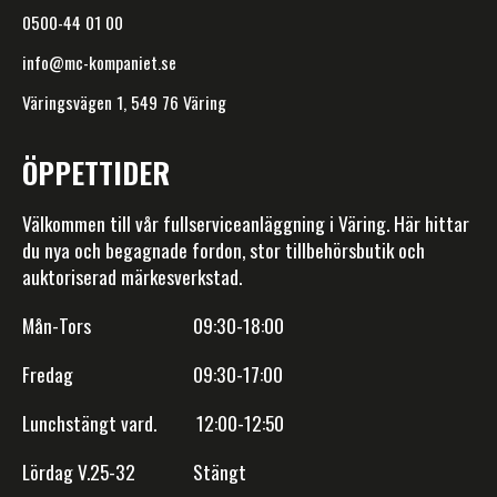
0500-44 01 00
info@mc-kompaniet.se
Väringsvägen 1, 549 76 Väring
ÖPPETTIDER
Välkommen till vår fullserviceanläggning i Väring. Här hittar
du nya och begagnade fordon, stor tillbehörsbutik och
auktoriserad märkesverkstad.
Mån-Tors 09:30-18:00
Fredag 09:30-17:00
Lunchstängt vard. 12:00-12:50
Lördag V.25-32 Stängt