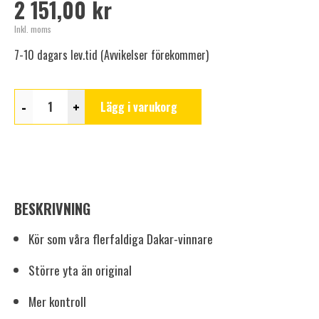
2 151,00 kr
Inkl. moms
7-10 dagars lev.tid (Avvikelser förekommer)
-
+
Lägg i varukorg
BESKRIVNING
Kör som våra flerfaldiga Dakar-vinnare
Större yta än original
Mer kontroll