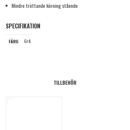
Mindre tröttande körning stående
SPECIFIKATION
Grå
FÄRG
TILLBEHÖR