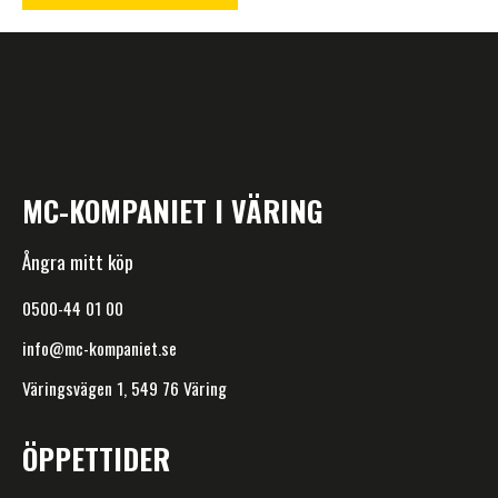
MC-KOMPANIET I VÄRING
Ångra mitt köp
0500-44 01 00
info@mc-kompaniet.se
Väringsvägen 1, 549 76 Väring
ÖPPETTIDER