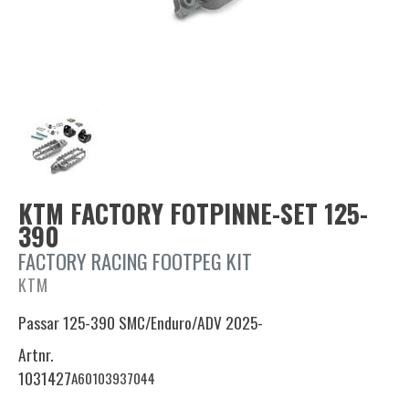
KTM FACTORY FOTPINNE-SET 125-
390
FACTORY RACING FOOTPEG KIT
KTM
Passar 125-390 SMC/Enduro/ADV 2025-
Artnr.
1031427
A60103937044