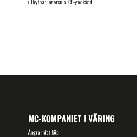
utbytbar innersula. CE-godkänd.
MC-KOMPANIET I VÄRING
Ångra mitt köp