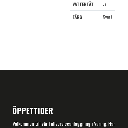
Ja
VATTENTÄT
Svart
FÄRG
ÖPPETTIDER
Välkommen till vår fullserviceanläggning i Väring. Här