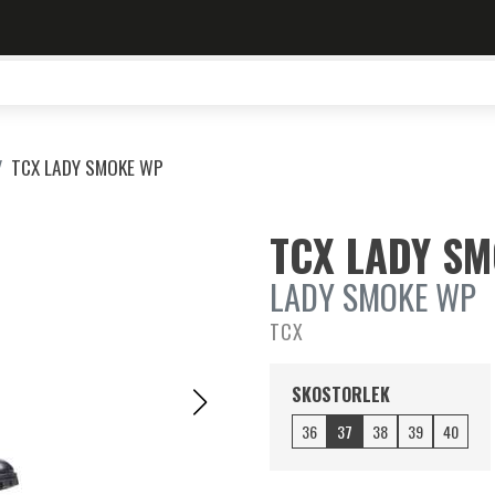
TCX LADY SMOKE WP
TCX LADY S
LADY SMOKE WP
TCX
SKOSTORLEK
36
37
38
39
40