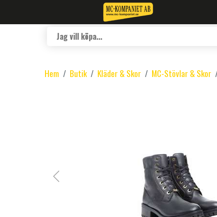
Hem
Butik
Kläder & Skor
MC-Stövlar & Skor