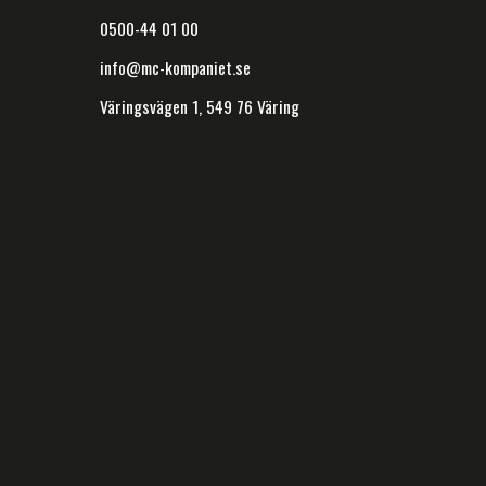
0500-44 01 00
info@mc-kompaniet.se
Väringsvägen 1, 549 76 Väring