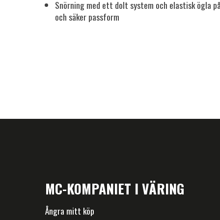
Snörning med ett dolt system och elastisk ögla på
och säker passform
MC-KOMPANIET I VÄRING
Ångra mitt köp