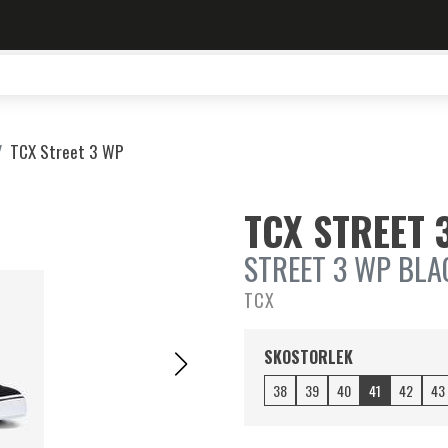
TCX Street 3 WP
TCX STREET 
STREET 3 WP BLA
TCX
SKOSTORLEK
38
39
40
41
42
43