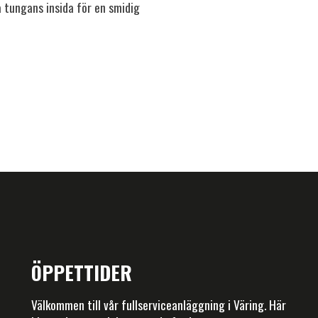
 tungans insida för en smidig
ÖPPETTIDER
Välkommen till vår fullserviceanläggning i Väring. Här