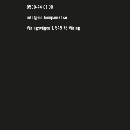
0500-44 01 00
info@mc-kompaniet.se
Väringsvägen 1, 549 76 Väring