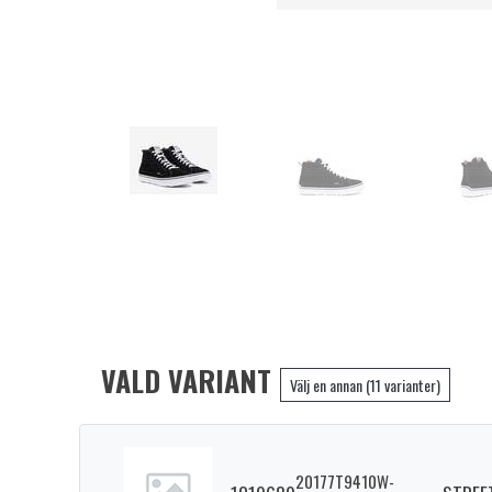
VALD VARIANT
Välj en annan (11 varianter)
20177T9410W-