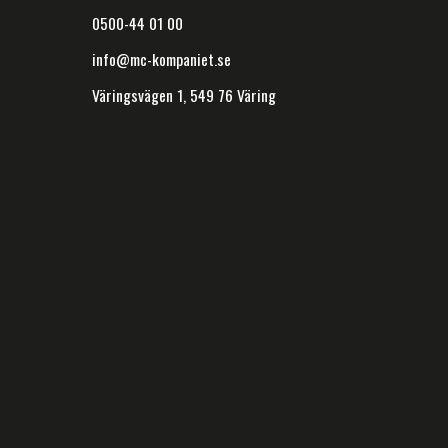
0500-44 01 00
info@mc-kompaniet.se
Väringsvägen 1, 549 76 Väring