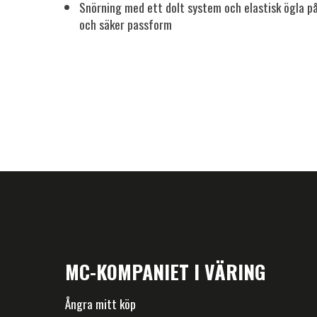
Snörning med ett dolt system och elastisk ögla på
och säker passform
MC-KOMPANIET I VÄRING
Ångra mitt köp