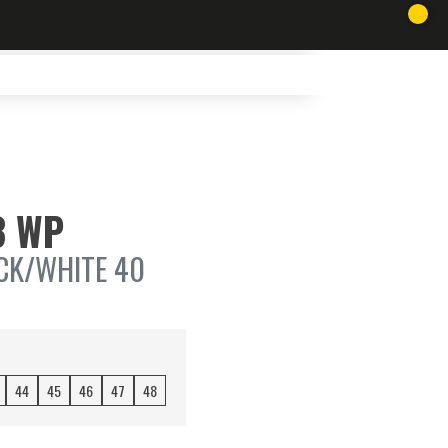
3 WP
CK/WHITE 40
44
45
46
47
48