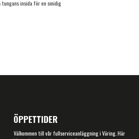
 tungans insida för en smidig
ÖPPETTIDER
Välkommen till vår fullserviceanläggning i Väring. Här