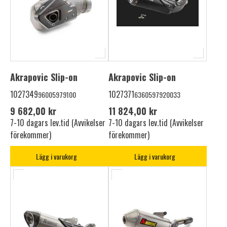
Akrapovic Slip-on
Akrapovic Slip-on
1027349
1027371
96005979100
6360597920033
9 682,00 kr
11 824,00 kr
7-10 dagars lev.tid (Avvikelser
7-10 dagars lev.tid (Avvikelser
förekommer)
förekommer)
Lägg i varukorg
Lägg i varukorg