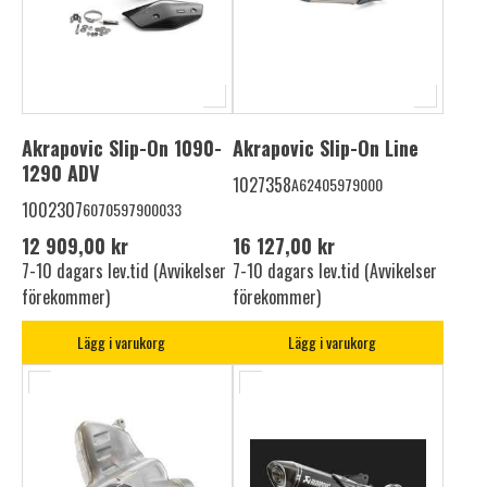
Akrapovic Slip-On 1090-
Akrapovic Slip-On Line
1290 ADV
1027358
A62405979000
1002307
6070597900033
12 909,00 kr
16 127,00 kr
7-10 dagars lev.tid (Avvikelser
7-10 dagars lev.tid (Avvikelser
förekommer)
förekommer)
Lägg i varukorg
Lägg i varukorg