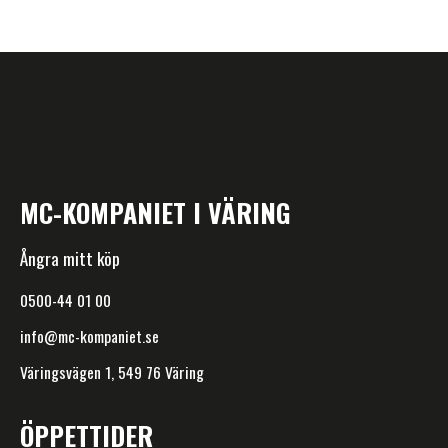
MC-KOMPANIET I VÄRING
Ångra mitt köp
0500-44 01 00
info@mc-kompaniet.se
Väringsvägen 1, 549 76 Väring
ÖPPETTIDER