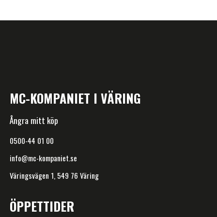
MC-KOMPANIET I VÄRING
Ångra mitt köp
0500-44 01 00
info@mc-kompaniet.se
Väringsvägen 1, 549 76 Väring
ÖPPETTIDER