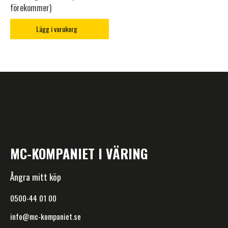
förekommer)
Lägg i varukorg
MC-KOMPANIET I VÄRING
Ångra mitt köp
0500-44 01 00
info@mc-kompaniet.se