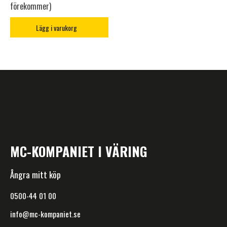
förekommer)
Lägg i varukorg
MC-KOMPANIET I VÄRING
Ångra mitt köp
0500-44 01 00
info@mc-kompaniet.se