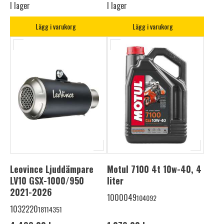
I lager
I lager
Lägg i varukorg
Lägg i varukorg
Leovince Ljuddämpare
Motul 7100 4t 10w-40, 4
LV10 GSX-1000/950
liter
2021-2026
1000049
104092
1032220
18114351