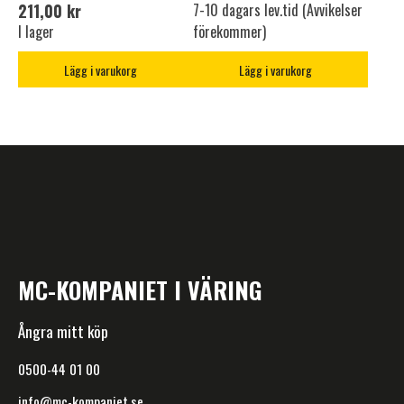
211,00 kr
7-10 dagars lev.tid (Avvikelser
I lager
förekommer)
Lägg i varukorg
Lägg i varukorg
MC-KOMPANIET I VÄRING
Ångra mitt köp
0500-44 01 00
info@mc-kompaniet.se