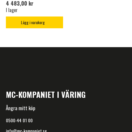
4 483,00 kr
I lager
Lägg i varukorg
MC-KOMPANIET I VÄRING
Ångra mitt köp
0500-44 01 00
info@mc-kompaniet.se